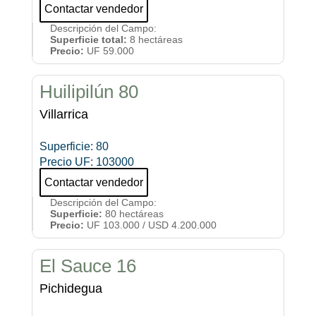
Contactar vendedor
Descripción del Campo
:
Superficie total:
8 hectáreas
Precio:
UF 59.000
Huilipilún 80
Villarrica
Superficie
:
80
Precio UF
:
103000
Contactar vendedor
Descripción del Campo
:
Superficie:
80 hectáreas
Precio:
UF 103.000 / USD 4.200.000
El Sauce 16
Pichidegua