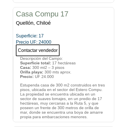
Casa Compu 17
Quellón, Chiloé
Superficie
:
17
Precio UF
:
24000
Contactar vendedor
Descripción del Campo
:
Superficie total:
17 hectáreas
Casa:
300 mt2 – 3 pisos
Orilla playa:
300 mts aprox.
Precio:
UF 24.000
Estupenda casa de 300 m2 construidos en tres
pisos, ubicada en el sector del Estero Compu.
La propiedad se encuentra ubicada en un
sector de suaves lomajes, en un predio de 17
hectáreas, muy cercanas a la Ruta 5, y que
poseen un frente de 300 metros de orilla de
mar, donde se encuentra una boya de amarre
propia para embarcaciones menores.