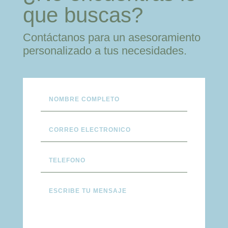
que buscas?
Contáctanos para un asesoramiento
personalizado a tus necesidades.