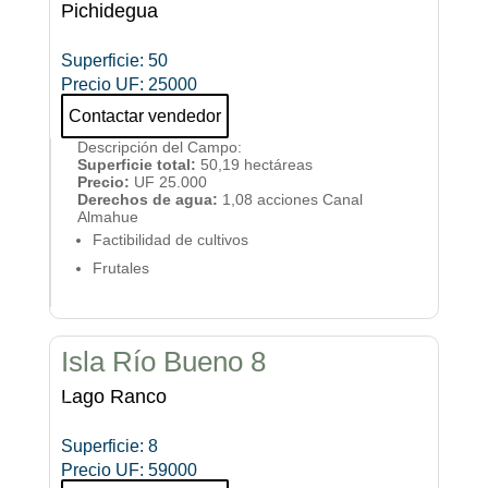
Pichidegua
Superficie
:
50
Precio UF
:
25000
Contactar vendedor
Descripción del Campo
:
Superficie total:
50,19 hectáreas
Precio:
UF 25.000
Derechos de agua:
1,08 acciones Canal
Almahue
Factibilidad de cultivos
Frutales
Isla Río Bueno 8
Lago Ranco
Superficie
:
8
Precio UF
:
59000