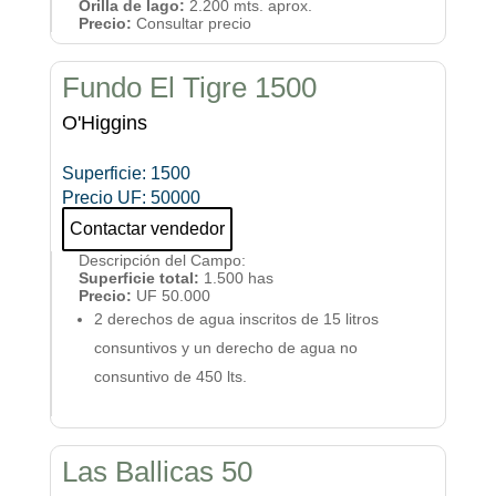
Orilla de lago:
2.200 mts. aprox.
Precio:
Consultar precio
Fundo El Tigre 1500
O'Higgins
Superficie
:
1500
Precio UF
:
50000
Contactar vendedor
Descripción del Campo
:
Superficie total:
1.500 has
Precio:
UF 50.000
2 derechos de agua inscritos de 15 litros
consuntivos y un derecho de agua no
consuntivo de 450 lts.
Las Ballicas 50