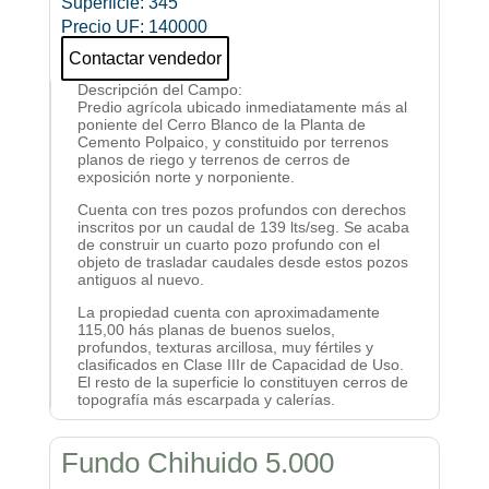
Superficie
:
345
Precio UF
:
140000
Contactar vendedor
Descripción del Campo
:
Predio agrícola ubicado inmediatamente más al
poniente del Cerro Blanco de la Planta de
Cemento Polpaico, y constituido por terrenos
planos de riego y terrenos de cerros de
exposición norte y norponiente.
Cuenta con tres pozos profundos con derechos
inscritos por un caudal de 139 lts/seg. Se acaba
de construir un cuarto pozo profundo con el
objeto de trasladar caudales desde estos pozos
antiguos al nuevo.
La propiedad cuenta con aproximadamente
115,00 hás planas de buenos suelos,
profundos, texturas arcillosa, muy fértiles y
clasificados en Clase IIIr de Capacidad de Uso.
El resto de la superficie lo constituyen cerros de
topografía más escarpada y calerías.
Fundo Chihuido 5.000