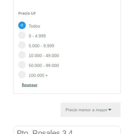
Precio UF
Todos
0 - 4.999
5.000 - 9.999
10.000 - 49.000
50.000 - 99.000
100.000 +
Resetear
Pto. Rosales 3,4