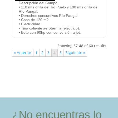
Descripción del Campo
:
• 110 mts orilla de Río Puelo y 180 mts orilla de
Río Pangal.
• Derechos consuntivos Río Pangal.
• Casa de 120 m2
• Electricidad.
• Tina caliente aerotermia (eléctrico).
• Bote con 90hp con conversión a jet.
Showing 37-48 of 60 results
« Anterior
1
2
3
4
5
Siguiente »
¿No encuentras lo