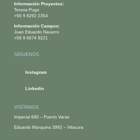
Información Proyectos:
Teresa Puga
+56 9 8292 2354
Información Campos:
Juan Eduardo Navarro
+56 9 6674 9221
SÍGUENOS
.
Instagram
.
Linkedin
VISÍTANOS
Imperial 680 – Puerto Varas
Eduardo Marquina 3992 – Vitacura