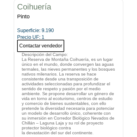
Coihuería
Pinto
Superficie
:
9.190
Precio UF
:
1
Contactar vendedor
Descripción del Campo
:
La Reserva de Montaña Coihuería, es un lugar
único en el mundo, donde convergen las aguas
termales, las nieves permanentes y los bosques
nativos milenarios. La reserva se hace
consistente desde una transposición de
actividades seleccionadas para profundizar el
sentido de respeto y pasión por el medio
ambiente. Se propone desarrollar un género de
vida en torno al ecoturismo, centros de estudio
y comercio de bienes sustentables, con ello
pretende la diversidad necesaria para potenciar
un modelo de desarrollo único, coherente con
su inmersión en Corredor Biológico Nevados de
Chillán – Laguna Laja y su rol de proyecto
protector biológico contra
la devastación del sur del continente.