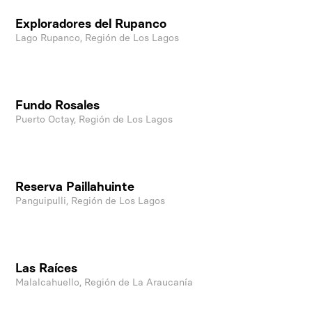
Exploradores del Rupanco
Lago Rupanco, Región de Los Lagos
Fundo Rosales
Puerto Octay, Región de Los Lagos
Reserva Paillahuinte
Panguipulli, Región de Los Lagos
Las Raíces
Malalcahuello, Región de La Araucanía