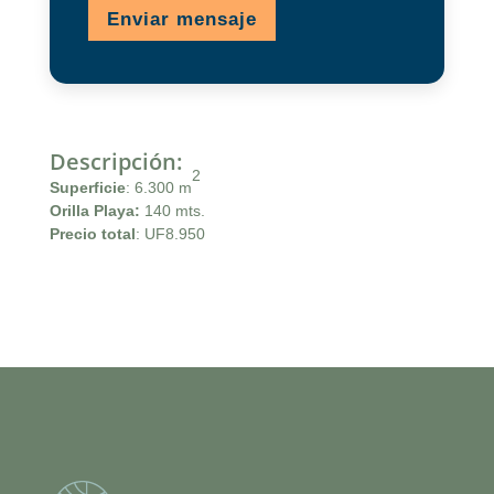
Enviar mensaje
Descripción
:
2
Superficie
: 6.300 m
Orilla Playa:
140 mts.
Precio total
: UF8.950