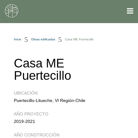
5
5
Inicio
Obras edificadas
Casa ME Puertecillo
Casa ME
Puertecillo
UBICACIÓN
Puertecillo-Litueche, VI Región-Chile
AÑO PROYECTO
2019-2021
AÑO CONSTRUCCIÓN